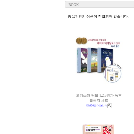
BOOK
총
174
건의 상품이 진열되어 있습니다.
오리스와 팀블 1,2,3권과 독후
활동지 세트
45,000원
(기본가)