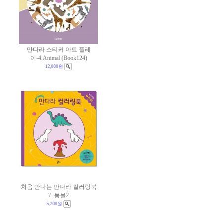
만다라 스티커 아트 플레
이-4.Animal (Book124)
12,000원
처음 만나는 만다라 컬러링북
7. 동물2
5,200원