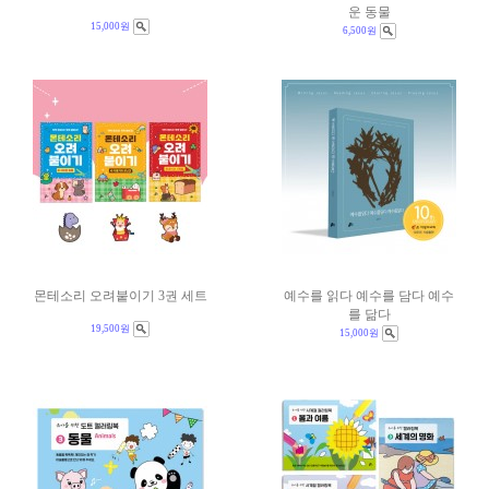
운 동물
15,000원
6,500원
몬테소리 오려붙이기 3권 세트
예수를 읽다 예수를 담다 예수
를 닮다
19,500원
15,000원