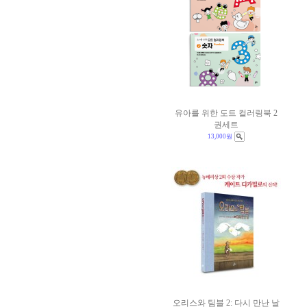
유아를 위한 도트 컬러링북 2
권세트
13,000원
오리스와 팀블 2: 다시 만난 날