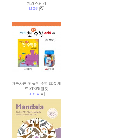
차와 장난감
6,500원
차근차근 첫 놀이 수학 EDX 세
트 STEP6 탈것
34,500원