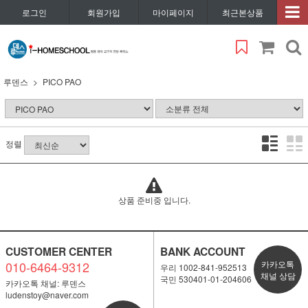
로그인
회원가입
마이페이지
최근본상품
루덴스
PICO PAO
정렬
상품 준비중 입니다.
CUSTOMER CENTER
BANK ACCOUNT
010-6464-9312
카카오톡
우리 1002-841-952513
채널 상담
국민 530401-01-204606
카카오톡 채널: 루덴스
ludenstoy@naver.com