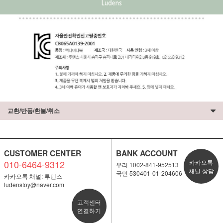
교환/반품/환불/취소
CUSTOMER CENTER
BANK ACCOUNT
010-6464-9312
카카오톡
우리 1002-841-952513
채널 상담
국민 530401-01-204606
카카오톡 채널: 루덴스
ludenstoy@naver.com
고객센터
연결하기