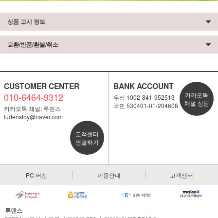
상품 고시 정보
교환/반품/환불/취소
CUSTOMER CENTER
BANK ACCOUNT
010-6464-9312
카카오톡
우리 1002-841-952513
채널 상담
국민 530401-01-204606
카카오톡 채널: 루덴스
ludenstoy@naver.com
고객센터
연결하기
PC 버전
이용안내
고객센터
루덴스