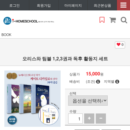
로그인
회원가입
마이페이지
최근본상품
BOOK
0
오리스와 팀블 1,2,3권과 독후 활동지 세트
15,000
상품가
원
배송비
(조건)
지역별
선택
수량