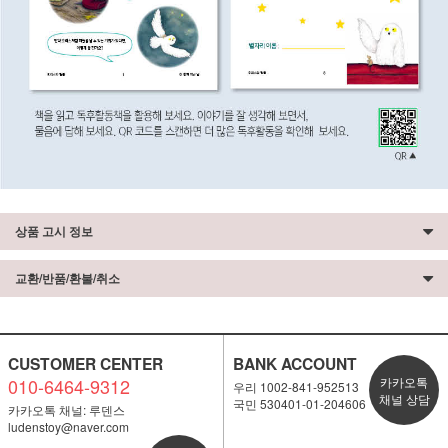
상품 고시 정보
교환/반품/환불/취소
CUSTOMER CENTER
BANK ACCOUNT
010-6464-9312
카카오톡
우리 1002-841-952513
채널 상담
국민 530401-01-204606
카카오톡 채널: 루덴스
ludenstoy@naver.com