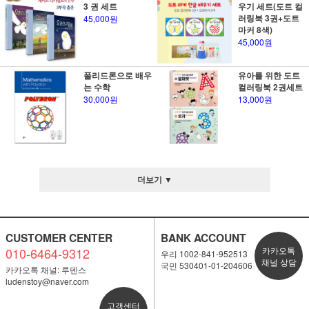
3 권 세트
우기 세트(도트 컬
러링북 3권+도트
45,000원
마커 8색)
45,000원
폴리드론으로 배우
유아를 위한 도트
는 수학
컬러링북 2권세트
30,000원
13,000원
더보기 ▼
CUSTOMER CENTER
BANK ACCOUNT
010-6464-9312
카카오톡
우리 1002-841-952513
채널 상담
국민 530401-01-204606
카카오톡 채널: 루덴스
ludenstoy@naver.com
고객센터