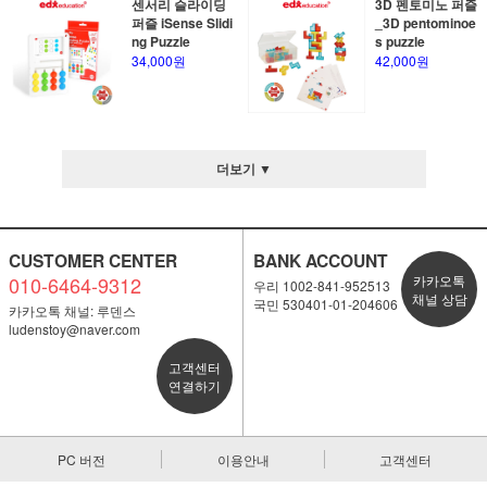
센서리 슬라이딩
3D 펜토미노 퍼즐
퍼즐 iSense Slidi
_3D pentominoe
ng Puzzle
s puzzle
34,000원
42,000원
더보기 ▼
CUSTOMER CENTER
BANK ACCOUNT
010-6464-9312
카카오톡
우리 1002-841-952513
채널 상담
국민 530401-01-204606
카카오톡 채널: 루덴스
ludenstoy@naver.com
고객센터
연결하기
PC 버전
이용안내
고객센터