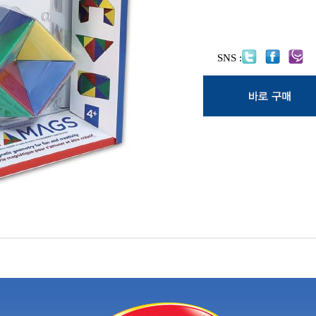
SNS :