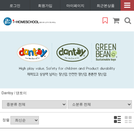
로그인
회원가입
마이페이지
최근본상품
Dantoy / 댄토이
정렬