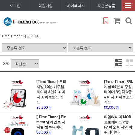
로그인
회원가입
마이페이지
최근본상품
Time Timer / 타임타이머
정렬
[Time Timer] 오리
[Time Timer] 오리
지널 60분 비주얼
지널 60분 비주얼
타이머 8인치 + 미
타이머 8인치 3종
니 화이트보드 카
+ 미니 화이트보드
드
카드
80,000원
80,000원
[ Time Timer ] Ele
타임타이머 MOD
ment 엘리먼트 디
보호케이스 2종
지털 방수타이머
(귀여운 버니와 바
퀴타이어)
96,000원