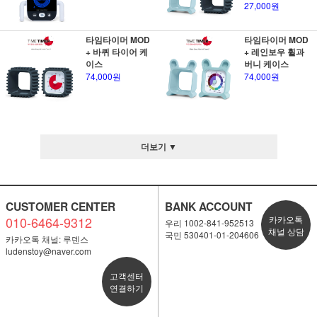
27,000원
타임타이머 MOD
타임타이머 MOD
+ 바퀴 타이어 케
+ 레인보우 휠과
이스
버니 케이스
74,000원
74,000원
더보기 ▼
CUSTOMER CENTER
BANK ACCOUNT
010-6464-9312
카카오톡
우리 1002-841-952513
채널 상담
국민 530401-01-204606
카카오톡 채널: 루덴스
ludenstoy@naver.com
고객센터
연결하기