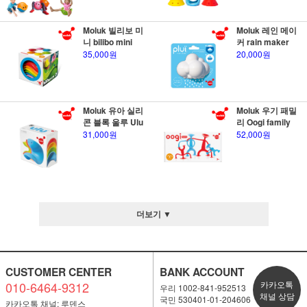
Moluk 빌리보 미
Moluk 레인 메이
니 bilibo mini
커 rain maker
35,000원
20,000원
Moluk 유아 실리
Moluk 우기 패밀
콘 블록 울루 Ulu
리 Oogi family
31,000원
52,000원
더보기 ▼
CUSTOMER CENTER
BANK ACCOUNT
010-6464-9312
카카오톡
우리 1002-841-952513
채널 상담
국민 530401-01-204606
카카오톡 채널: 루덴스