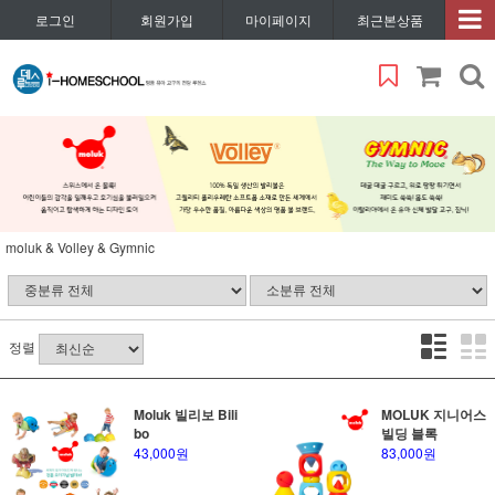
로그인
회원가입
마이페이지
최근본상품
moluk & Volley & Gymnic
정렬
Moluk 빌리보 Bili
MOLUK 지니어스
bo
빌딩 블록
43,000원
83,000원