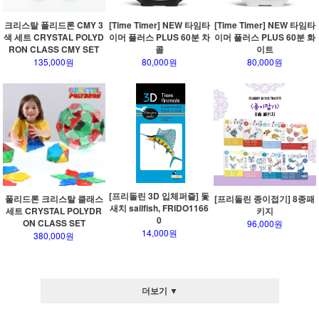
크리스탈 폴리드론 CMY 3
[Time Timer] NEW 타임타
[Time Timer] NEW 타임타
색 세트 CRYSTAL POLYD
이머 플러스 PLUS 60분 차
이머 플러스 PLUS 60분 화
RON CLASS CMY SET
콜
이트
135,000원
80,000원
80,000원
[프리돌린 3D 입체퍼즐] 돛
폴리드론 크리스탈 클래스
[프리돌린 종이접기] 8종패
새치 sailfish, FRIDO1166
세트 CRYSTAL POLYDR
키지
0
ON CLASS SET
96,000원
14,000원
380,000원
더보기 ▼