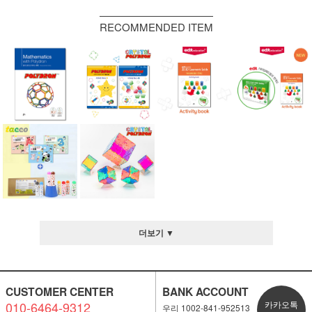
RECOMMENDED ITEM
더보기 ▼
CUSTOMER CENTER
BANK ACCOUNT
010-6464-9312
카카오톡
우리 1002-841-952513