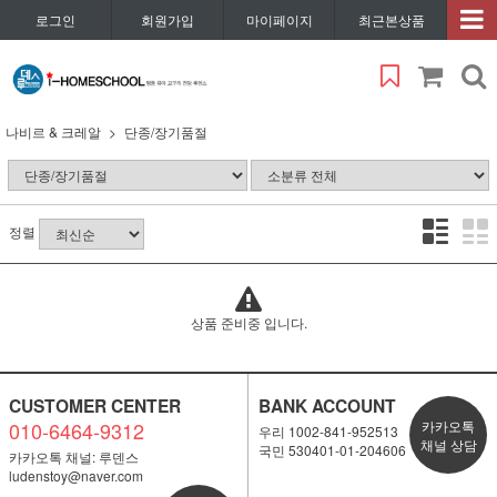
로그인
회원가입
마이페이지
최근본상품
나비르 & 크레알
단종/장기품절
정렬
상품 준비중 입니다.
CUSTOMER CENTER
BANK ACCOUNT
010-6464-9312
카카오톡
우리 1002-841-952513
채널 상담
국민 530401-01-204606
카카오톡 채널: 루덴스
ludenstoy@naver.com