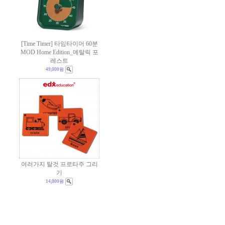
[Time Timer] 타임타이머 60분
MOD Home Edition_메탈릭 포
레스트
49,000원
여러가지 탈것 프로타주 그리
기
14,000원