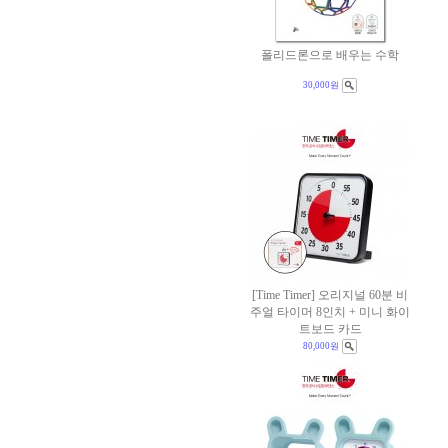
폴리드론으로 배우는 수학
30,000원
[Time Timer] 오리지널 60분 비
주얼 타이머 8인치 + 미니 화이
트보드 카드
80,000원