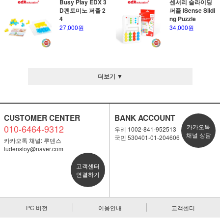
Busy Play EDX 3
센서리 슬라이딩
D펜토미노 퍼즐 2
퍼즐 iSense Slidi
4
ng Puzzle
27,000원
34,000원
더보기 ▼
CUSTOMER CENTER
BANK ACCOUNT
010-6464-9312
카카오톡
우리 1002-841-952513
채널 상담
국민 530401-01-204606
카카오톡 채널: 루덴스
ludenstoy@naver.com
고객센터
연결하기
PC 버전
이용안내
고객센터