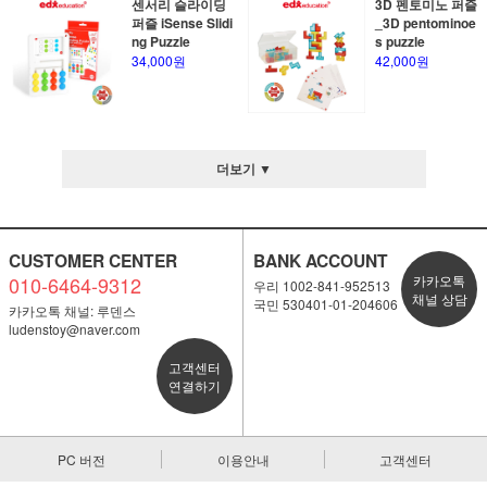
센서리 슬라이딩
3D 펜토미노 퍼즐
퍼즐 iSense Slidi
_3D pentominoe
ng Puzzle
s puzzle
34,000원
42,000원
더보기 ▼
CUSTOMER CENTER
BANK ACCOUNT
010-6464-9312
카카오톡
우리 1002-841-952513
채널 상담
국민 530401-01-204606
카카오톡 채널: 루덴스
ludenstoy@naver.com
고객센터
연결하기
PC 버전
이용안내
고객센터