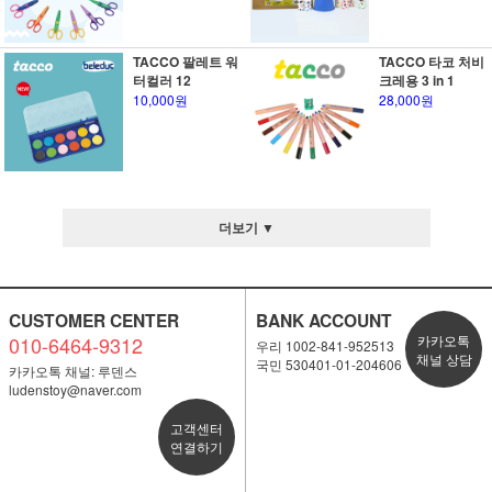
TACCO 팔레트 워
TACCO 타코 처비
터컬러 12
크레용 3 in 1
10,000원
28,000원
더보기 ▼
CUSTOMER CENTER
BANK ACCOUNT
010-6464-9312
카카오톡
우리 1002-841-952513
채널 상담
국민 530401-01-204606
카카오톡 채널: 루덴스
ludenstoy@naver.com
고객센터
연결하기