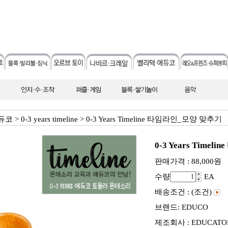
에듀코
>
0-3 years timeline
>
0-3 Years Timeline 타임라인_모양 맞추기
0-3 Years Time
판매가격 :
88,000
원
수량
EA
배송조건 : (조건)
브랜드: EDUCO
제조회사 : EDUCATO