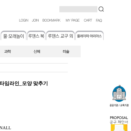
line 타임라인_모양 맞추기
NALL