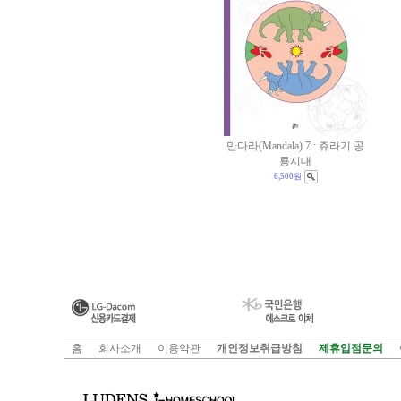
만다라(Mandala) 7 : 쥬라기 공
룡시대
6,500원
홈
회사소개
이용약관
개인정보취급방침
제휴입점문의