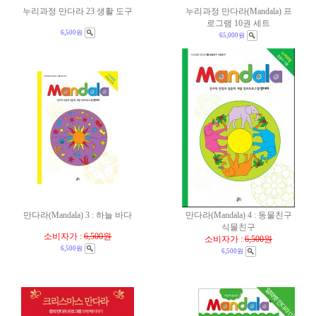
누리과정 만다라 23 생활 도구
누리과정 만다라(Mandala) 프
로그램 10권 세트
6,500원
65,000원
만다라(Mandala) 3 : 하늘 바다
만다라(Mandala) 4 : 동물친구
식물친구
소비자가 :
6,500원
소비자가 :
6,500원
6,500원
6,500원