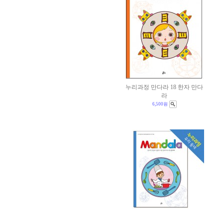
누리과정 만다라 18 한자 만다
라
6,500원