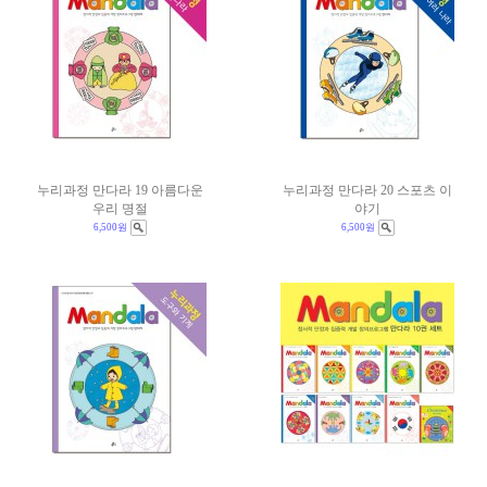
누리과정 만다라 19 아름다운
누리과정 만다라 20 스포츠 이
우리 명절
야기
6,500원
6,500원