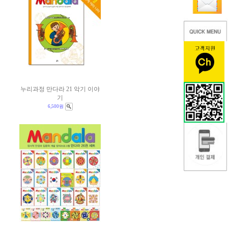
누리과정 만다라 21 악기 이야
기
6,500원