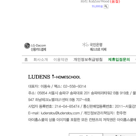
파리 KidZoo/Wood
(품절)
95,000원
홈
회사소개
이용약관
개인정보취급방침
제휴입점문의