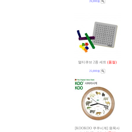
26,000원
멀티큐브 2종 세트
(품절)
25,000원
[KOOKOO 쿠쿠시계] 원목사