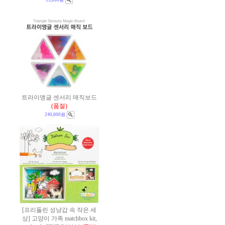
15,000원
트라이앵글 센서리 매직보드
(품절)
240,000원
[프리돌린 성냥갑 속 작은 세
상] 고양이 가족 matchbox kit,