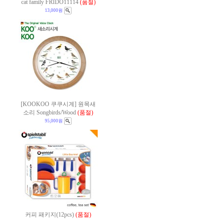
cat family FRIDO11114
(품절)
13,000원
[KOOKOO 쿠쿠시계] 원목새
소리 Songbirds/Wood
(품절)
95,000원
커피 패키지(12pcs)
(품절)