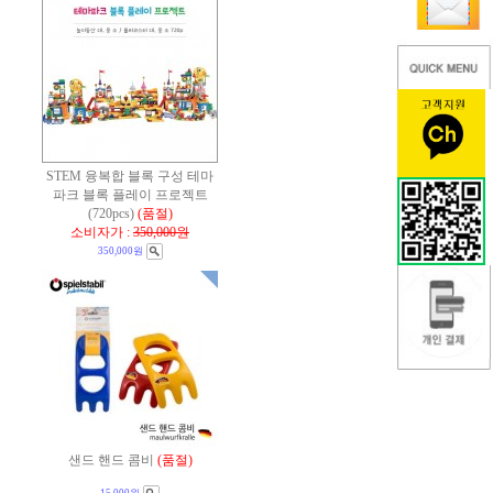
STEM 융복합 블록 구성 테마
파크 블록 플레이 프로젝트
(720pcs)
(품절)
소비자가 :
350,000원
350,000원
샌드 핸드 콤비
(품절)