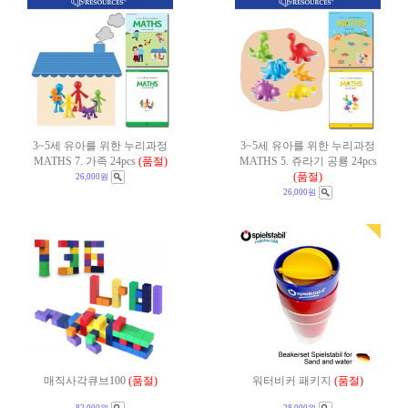
3~5세 유아를 위한 누리과정
3~5세 유아를 위한 누리과정
MATHS 7. 가족 24pcs
(품절)
MATHS 5. 쥬라기 공룡 24pcs
(품절)
26,000원
26,000원
매직사각큐브100
(품절)
워터비커 패키지
(품절)