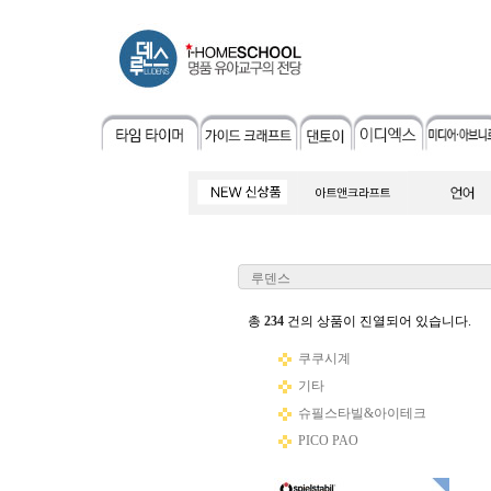
루덴스
총
234
건의 상품이 진열되어 있습니다.
쿠쿠시계
기타
슈필스타빌&아이테크
PICO PAO