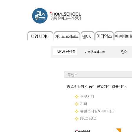
루덴스
총
234
건의 상품이 진열되어 있습니다.
쿠쿠시계
기타
슈필스타빌&아이테크
PICO PAO