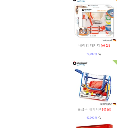
베이킹 패키지
(품절)
70,000원
물장구 패키지A
(품절)
42,000원