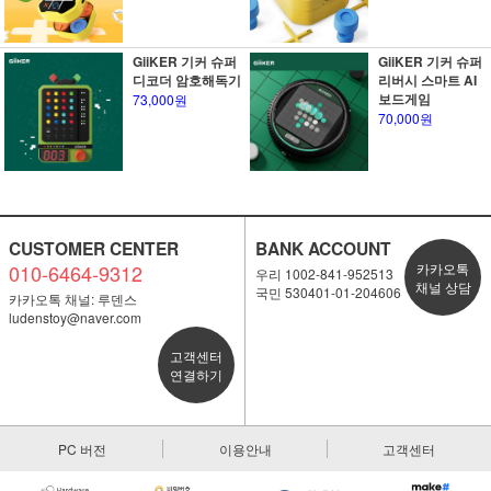
GiiKER 기커 슈퍼
GiiKER 기커 슈퍼
디코더 암호해독기
리버시 스마트 AI
보드게임
73,000원
70,000원
CUSTOMER CENTER
BANK ACCOUNT
010-6464-9312
카카오톡
우리 1002-841-952513
채널 상담
국민 530401-01-204606
카카오톡 채널: 루덴스
ludenstoy@naver.com
고객센터
연결하기
PC 버전
이용안내
고객센터